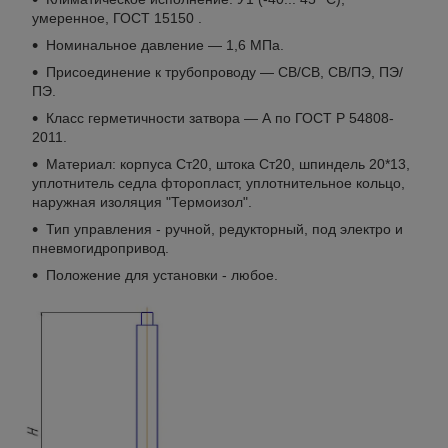
умеренное, ГОСТ 15150 .
Номинальное давление — 1,6 МПа.
Присоединение к трубопроводу — СВ/СВ, СВ/ПЭ, ПЭ/
ПЭ.
Класс герметичности затвора — А по ГОСТ Р 54808-
2011.
Материал: корпуса Ст20, штока Ст20, шпиндель 20*13,
уплотнитель седла фторопласт, уплотнительное кольцо,
наружная изоляция "Термоизол".
Тип управления - ручной, редукторный, под электро и
пневмогидропривод.
Положение для установки - любое.