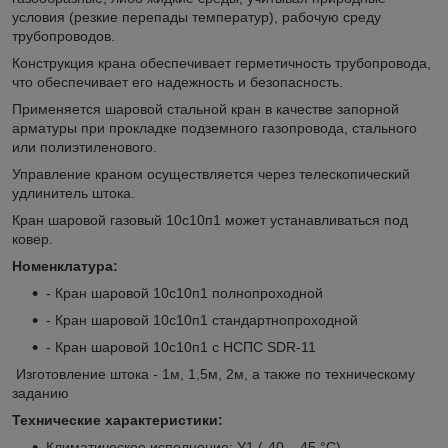
условия (резкие перепады температур), рабочую среду
трубопроводов.
Конструкция крана обеспечивает герметичность трубопровода,
что обеспечивает его надежность и безопасность.
Применяется шаровой стальной кран в качестве запорной
арматуры при прокладке подземного газопровода, стального
или полиэтиленового.
Управление краном осуществляется через телескопический
удлинитель штока.
Кран шаровой газовый 10с10п1 может устанавливаться под
ковер.
Номенклатура:
- Кран шаровой 10с10п1 полнопроходной
- Кран шаровой 10с10п1 стандартнопроходной
- Кран шаровой 10с10п1 с НСПС SDR-11
Изготовление штока - 1м, 1,5м, 2м, а также по техническому
заданию
Технические характеристики:
Климатическое исполнение: У1 (-40... 45 °С),