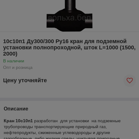
10с10п1 Ду300/300 Ру16 кран для подземной
установки полнопроходной, шток L=1000 (1500,
2000)
В наличии
Опт и розница
Цену уточняйте
Описание
Кран 10с10п1
разработан для установки на подземные
трубопроводы транспортирующие природный газ,
нефтепродукты, сжиженные углеводороды и другие
газообразные, либо жидкие среды, учитывая природные