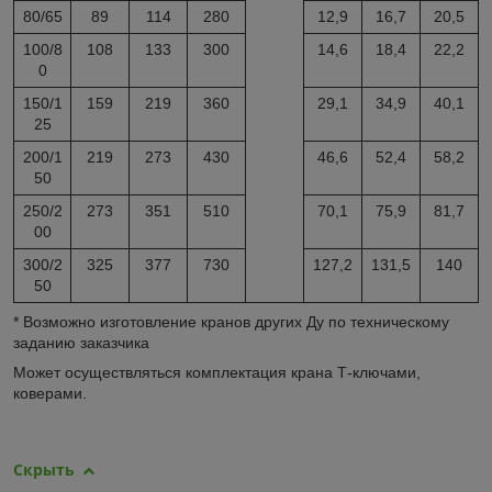
80/65
89
114
280
12,9
16,7
20,5
100/8
108
133
300
14,6
18,4
22,2
0
150/1
159
219
360
29,1
34,9
40,1
25
200/1
219
273
430
46,6
52,4
58,2
50
250/2
273
351
510
70,1
75,9
81,7
00
300/2
325
377
730
127,2
131,5
140
50
* Возможно изготовление кранов других Ду по техническому
заданию заказчика
Может осуществляться комплектация крана Т-ключами,
коверами.
Скрыть