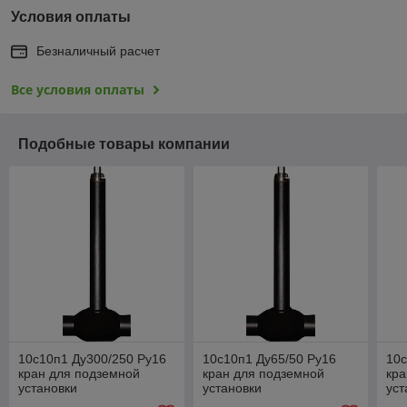
Условия оплаты
Безналичный расчет
Все условия оплаты
Подобные товары компании
10с10п1 Ду300/250 Ру16
10с10п1 Ду65/50 Ру16
10с
кран для подземной
кран для подземной
кра
установки
установки
уст
стандартнопроходной,
стандартнопроходной,
пол