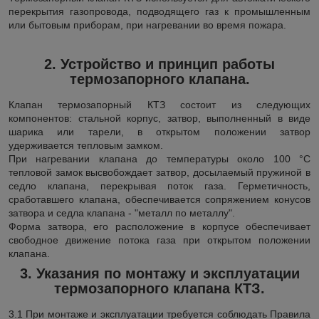
перекрытия газопровода, подводящего газ к промышленным
или бытовым приборам, при нагревании во время пожара.
2. Устройство и принцип работы
термозапорного клапана
.
Клапан термозапорный КТЗ состоит из следующих
компонентов: стальной корпус, затвор, выполненный в виде
шарика или тарели, в открытом положении затвор
удерживается тепловым замком.
При нагревании клапана до температуры около 100 °С
тепловой замок высвобождает затвор, досылаемый пружиной в
седло клапана, перекрывая поток газа. Герметичность,
сработавшего клапана, обеспечивается сопряжением конусов
затвора и седла клапана - "металл по металлу".
Форма затвора, его расположение в корпусе обеспечивает
свободное движение потока газа при открытом положении
клапана.
3. Указания по монтажу и эксплуатации
термозапорного клапана КТЗ.
3.1 При монтаже и эксплуатации требуется соблюдать Правила