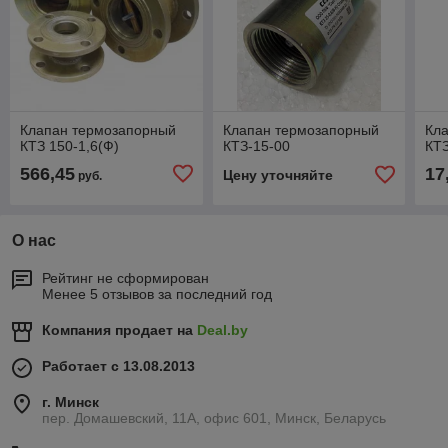
Клапан термозапорный
Клапан термозапорный
Кл
КТЗ 150-1,6(Ф)
КТЗ-15-00
КТЗ
566,45
17
Цену уточняйте
руб.
О нас
Рейтинг не сформирован
Менее 5 отзывов за последний год
Компания продает на
Deal.by
Работает с 13.08.2013
г. Минск
пер. Домашевский, 11А, офис 601, Минск, Беларусь