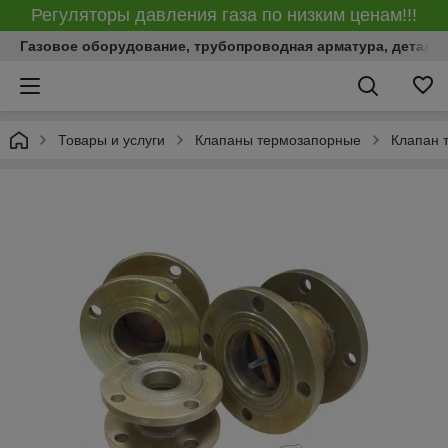
Регуляторы давления газа по низким ценам!!!
Газовое оборудование, трубопроводная арматура, детали
Товары и услуги
Клапаны термозапорные
Клапан 