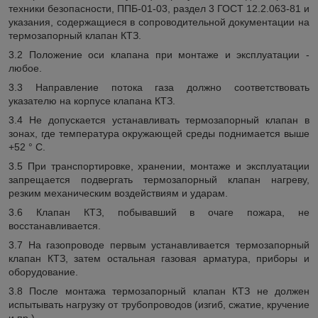
техники безопасности, ППБ-01-03, раздел 3 ГОСТ 12.2.063-81 и
указания, содержащиеся в сопроводительной документации на
термозапорный клапан КТЗ.
3.2 Положение оси клапана при монтаже и эксплуатации -
любое.
3.3 Направление потока газа должно соответствовать
указателю на корпусе клапана КТЗ.
3.4 Не допускается устанавливать термозапорный клапан в
зонах, где температура окружающей среды поднимается выше
+52 ° С.
3.5 При транспортировке, хранении, монтаже и эксплуатации
запрещается подвергать термозапорный клапан нагреву,
резким механическим воздействиям и ударам.
3.6 Клапан КТЗ, побывавший в очаге пожара, не
восстанавливается.
3.7 На газопроводе первым устанавливается термозапорный
клапан КТЗ, затем остальная газовая арматура, приборы и
оборудование.
3.8 После монтажа термозапорный клапан КТЗ не должен
испытывать нагрузку от трубопроводов (изгиб, сжатие, кручение
и пр.).