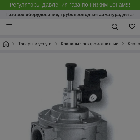
Регуляторы давления газа по низким ценам!!!
Газовое оборудование, трубопроводная арматура, детали
Товары и услуги
Клапаны электромагнитные
Клапа