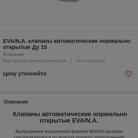
EVA/N.A. клапаны автоматические нормально
открытые Ду 15
В наличии
Код: Клапан электромагнитный
Опт и розница
Цену уточняйте
Описание
Клапаны автоматические нормально
открытые EVA/N.A.
Выпускаемые итальянской фирмой MADAS (которая
специализируется по выпуску газового оборудования)