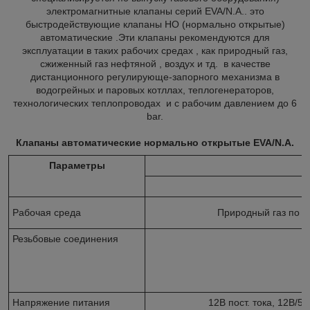
электромагнитные клапаны серий EVA/N.A.. это
быстродействующие клапаны НО (нормально открытые)
автоматические .Эти клапаны рекомендуются для
эксплуатации в таких рабочих средах , как природный газ,
сжиженный газ нефтяной , воздух и тд. в качестве
дистанционного регулирующе-запорного механизма в
водогрейных и паровых котллах, теплогенераторов,
технологических теплопроводах и с рабочим давлением до 6
bar.
Клапаны автоматические нормально открытые EVA/N.A.
Параметры
Рабочая среда
Природный газ по Г
Резьбовые соединения
Напряжение питания
12В пост. тока, 12В/50