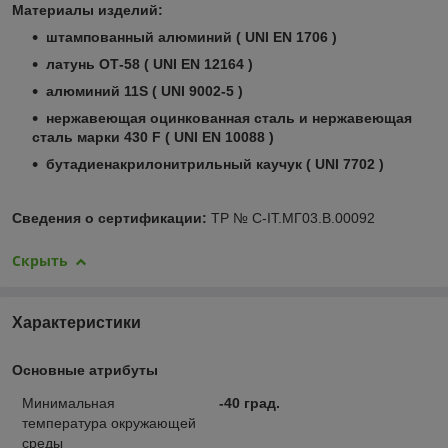
Материалы изделий:
штампованный алюминий ( UNI EN 1706 )
латунь ОТ-58 ( UNI EN 12164 )
алюминий 11S ( UNI 9002-5 )
нержавеющая оцинкованная сталь и нержавеющая
сталь марки 430 F ( UNI EN 10088 )
бутадиенакрилонитрильный каучук ( UNI 7702 )
Сведения о сертификации:
TP № С-IT.МГ03.В.00092
Скрыть
Характеристики
Основные атрибуты
Минимальная
-40 град.
температура окружающей
среды