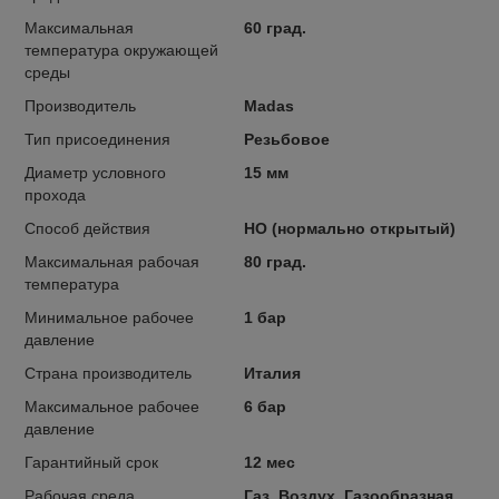
Максимальная
60 град.
температура окружающей
среды
Производитель
Madas
Тип присоединения
Резьбовое
Диаметр условного
15 мм
прохода
Способ действия
НО (нормально открытый)
Максимальная рабочая
80 град.
температура
Минимальное рабочее
1 бар
давление
Страна производитель
Италия
Максимальное рабочее
6 бар
давление
Гарантийный срок
12 мес
Рабочая среда
Газ, Воздух, Газообразная