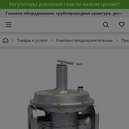
Регуляторы давления газа по низким ценам!!!
Газовое оборудование, трубопроводная арматура, детали
Товары и услуги
Клапаны предохранительные
Пре