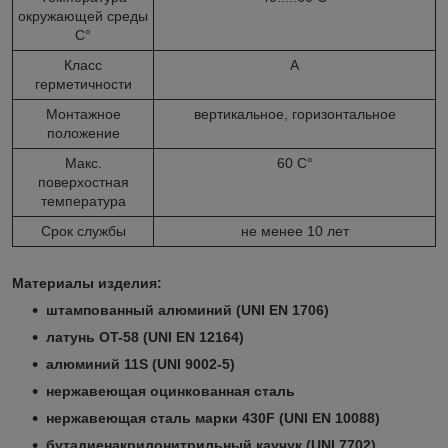
окружающей среды
С°
Класс
А
герметичности
Монтажное
вертикальное, горизонтальное
положение
Макс.
60 С°
поверхостная
температура
Срок службы
не менее 10 лет
Материалы изделия:
штампованный алюминий (UNI EN 1706)
латунь OT-58 (UNI EN 12164)
алюминий 11S (UNI 9002-5)
нержавеющая оцинкованная сталь
нержавеющая сталь марки 430F (UNI EN 10088)
бутадиенакрилонитрильный каучук (UNI 7702)