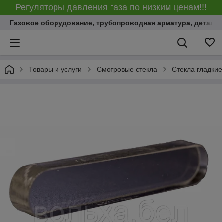
Регуляторы давления газа по низким ценам!!!
Газовое оборудование, трубопроводная арматура, детали
Товары и услуги
Смотровые стекла
Стекла гладки