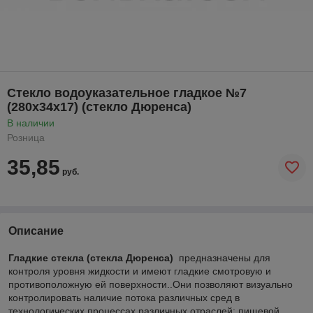
Стекло водоуказательное гладкое №7
(280х34х17) (стекло Дюренса)
В наличии
Розница
35,85
руб.
Описание
Гладкие стекла (стекла Дюренса)
предназначены для
контроля уровня жидкости и имеют гладкие смотровую и
противоположную ей поверхности..Они позволяют визуально
контролировать наличие потока различных сред в
технологических процессах различных отраслей: пищевой,