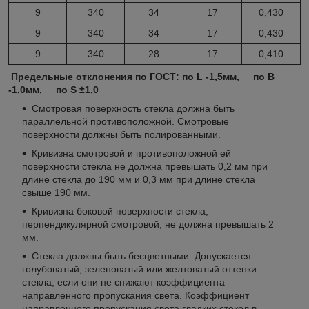
9
340
34
17
0,430
9
340
34
17
0,430
9
340
28
17
0,410
Предельные отклонения по ГОСТ: по L -1,5мм, по B
-1,0мм, по S ±1,0
Смотровая поверхность стекла должна быть
параллельной противоположной. Смотровые
поверхности должны быть полированными.
Кривизна смотровой и противоположной ей
поверхности стекла не должна превышать 0,2 мм при
длине стекла до 190 мм и 0,3 мм при длине стекла
свыше 190 мм.
Кривизна боковой поверхности стекла,
перпендикулярной смотровой, не должна превышать 2
мм.
Стекла должны быть бесцветными. Допускается
голубоватый, зеленоватый или желтоватый оттенки
стекла, если они не снижают коэффициента
направленного пропускания света. Коэффициент
направленного пропускания света гладких стекол в