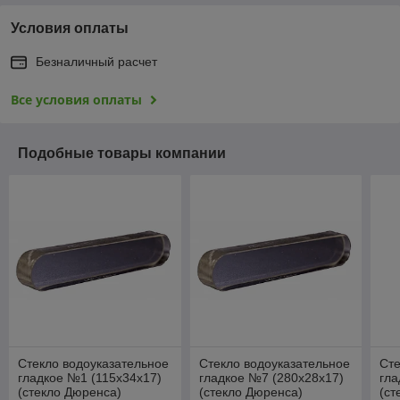
Условия оплаты
Безналичный расчет
Все условия оплаты
Подобные товары компании
Стекло водоуказательное
Стекло водоуказательное
Сте
гладкое №1 (115х34х17)
гладкое №7 (280х28х17)
гла
(стекло Дюренса)
(стекло Дюренса)
(ст