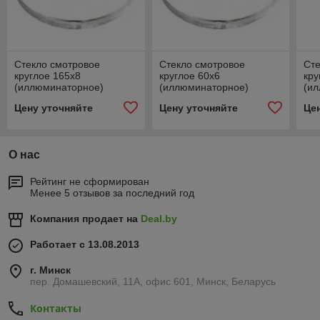
Стекло смотровое
Стекло смотровое
Сте
круглое 165х8
круглое 60х6
кру
(иллюминаторное)
(иллюминаторное)
(и
Цену уточняйте
Цену уточняйте
Це
О нас
Рейтинг не сформирован
Менее 5 отзывов за последний год
Компания продает на
Deal.by
Работает с 13.08.2013
г. Минск
пер. Домашевский, 11А, офис 601, Минск, Беларусь
Контакты