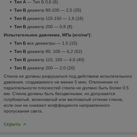
Тип А
― Тип Б 0,6 (6)
Тип В
диаметр 80-100 ― 2,5 (25)
Тип В
диаметр 115-150 ― 1,6 (16)
Тип В
диаметр 200 ― 0,8 (8)
Испытательное давление, МПа (кгс/см²):
Тип Б
все диаметры ― 1,5 (15)
Тип В
диаметр 80, 100 ― 6,2 (62)
Тип В
диаметр 115, 150 ― 4,0 (40)
Тип В
диаметр 200 ― 2,0 (20)
Стекла не должны разрушаться под действием испытательного
давления, создаваемого не менее 5 мин. Отклонение от
параллельности плоскостей стекла не должно быть более 0,5
мм. Стекла должны быть бесцветными, но допускается
голубоватый, зеленоватый или желтоватый оттенки стекла,
если они не снижают коэффициента направленного
пропускания света.
Скрыть