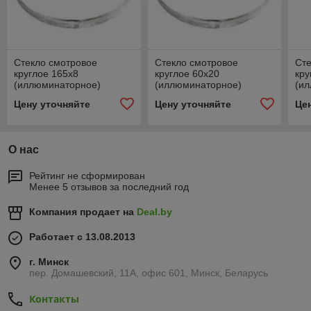
Стекло смотровое
Стекло смотровое
Сте
круглое 165х8
круглое 60х20
кру
(иллюминаторное)
(иллюминаторное)
(и
Цену уточняйте
Цену уточняйте
Це
О нас
Рейтинг не сформирован
Менее 5 отзывов за последний год
Компания продает на
Deal.by
Работает с 13.08.2013
г. Минск
пер. Домашевский, 11А, офис 601, Минск, Беларусь
Контакты