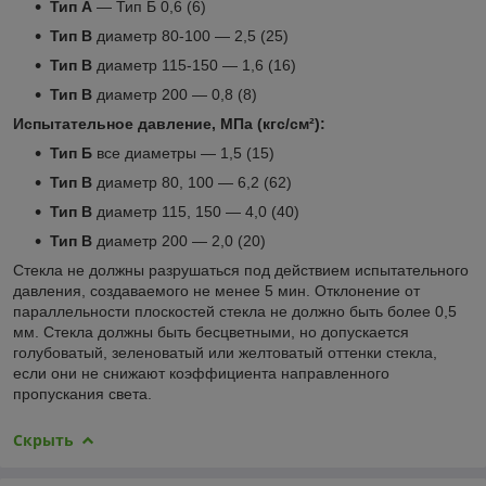
Тип А
― Тип Б 0,6 (6)
Тип В
диаметр 80-100 ― 2,5 (25)
Тип В
диаметр 115-150 ― 1,6 (16)
Тип В
диаметр 200 ― 0,8 (8)
Испытательное давление, МПа (кгс/см²):
Тип Б
все диаметры ― 1,5 (15)
Тип В
диаметр 80, 100 ― 6,2 (62)
Тип В
диаметр 115, 150 ― 4,0 (40)
Тип В
диаметр 200 ― 2,0 (20)
Стекла не должны разрушаться под действием испытательного
давления, создаваемого не менее 5 мин. Отклонение от
параллельности плоскостей стекла не должно быть более 0,5
мм. Стекла должны быть бесцветными, но допускается
голубоватый, зеленоватый или желтоватый оттенки стекла,
если они не снижают коэффициента направленного
пропускания света.
Скрыть