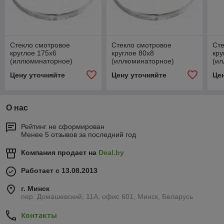
Стекло смотровое
Стекло смотровое
Сте
круглое 175х6
круглое 80х8
кру
(иллюминаторное)
(иллюминаторное)
(и
Цену уточняйте
Цену уточняйте
Це
О нас
Рейтинг не сформирован
Менее 5 отзывов за последний год
Компания продает на
Deal.by
Работает с 13.08.2013
г. Минск
пер. Домашевский, 11А, офис 601, Минск, Беларусь
Контакты