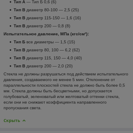
Тип А
― Тип Б 0,6 (6)
Тип В
диаметр 80-100 ― 2,5 (25)
Тип В
диаметр 115-150 ― 1,6 (16)
Тип В
диаметр 200 ― 0,8 (8)
Испытательное давление, МПа (кгс/см²):
Тип Б
все диаметры ― 1,5 (15)
Тип В
диаметр 80, 100 ― 6,2 (62)
Тип В
диаметр 115, 150 ― 4,0 (40)
Тип В
диаметр 200 ― 2,0 (20)
Стекла не должны разрушаться под действием испытательного
давления, создаваемого не менее 5 мин. Отклонение от
параллельности плоскостей стекла не должно быть более 0,5
мм. Стекла должны быть бесцветными, но допускается
голубоватый, зеленоватый или желтоватый оттенки стекла,
если они не снижают коэффициента направленного
пропускания света.
Скрыть