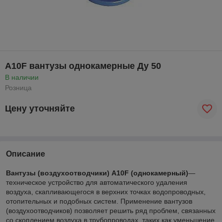
A10F вантузы однокамерные Ду 50
В наличии
Розница
Цену уточняйте
Описание
Вантузы (воздухоотводчики) A10F (однокамерный)
—
техническое устройство для автоматического удаления
воздуха, скапливающегося в верхних точках водопроводных,
отопительных и подобных систем. Применение вантузов
(воздухоотводчиков) позволяет решить ряд проблем, связанных
со скоплением воздуха в трубопроводах, таких как уменьшение