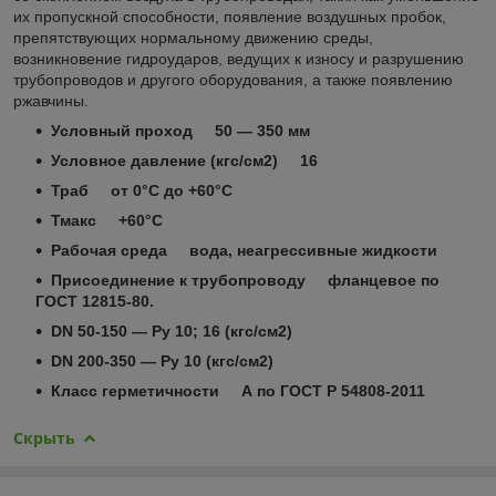
их пропускной способности, появление воздушных пробок,
препятствующих нормальному движению среды,
возникновение гидроударов, ведущих к износу и разрушению
трубопроводов и другого оборудования, а также появлению
ржавчины.
Условный проход 50 ― 350 мм
Условное давление (кгс/см2) 16
Траб от 0°С до +60°С
Тмакс +60°С
Рабочая среда вода, неагрессивные жидкости
Присоединение к трубопроводу фланцевое по
ГОСТ 12815-80.
DN 50-150 ― Py 10; 16 (кгс/см2)
DN 200-350 ― Py 10 (кгс/см2)
Класс герметичности А по ГОСТ Р 54808-2011
Скрыть