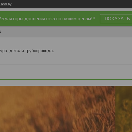
Deal.by
егуляторы давления газа по низким ценам!!!
ПОКАЗАТЬ
3
ура, детали трубопровода.