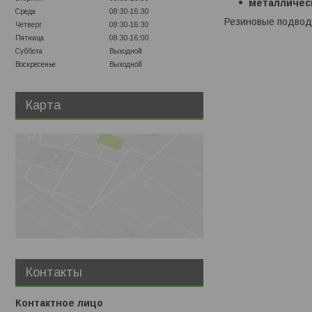
металличес
Среда
08:30-16:30
Резиновые подводк
Четверг
08:30-16:30
Пятница
08:30-16:00
Суббота
Выходной
Воскресенье
Выходной
Карта
Контакты