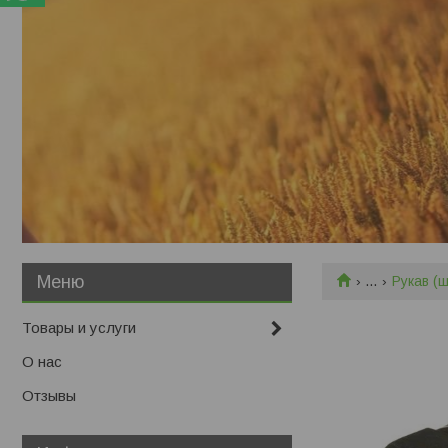
...
Рукав (
Товары и услуги
О нас
Отзывы