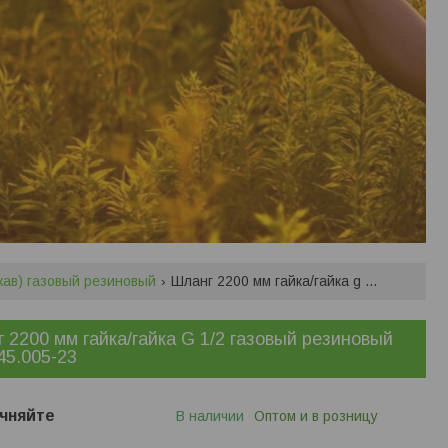
кав) газовый резиновый
Шланг 2200 мм гайка/гайка g 1/2 газовый резиновый 302.645.005-23
 2200 мм гайка/гайка G 1/2 газовый резиновый
45.005-23
чняйте
В наличии
Оптом и в розницу