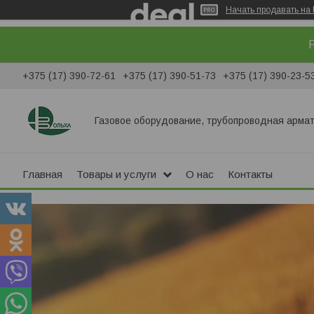
Начать продавать на 
Р
+375 (17) 390-72-61
+375 (17) 390-51-73
+375 (17) 390-23-5
Газовое оборудование, трубопроводная армат
Главная
Товары и услуги
О нас
Контакты