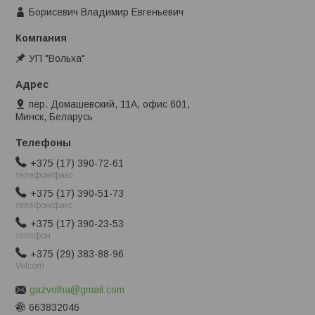
Борисевич Владимир Евгеньевич
УП "Вольха"
пер. Домашевский, 11А, офис 601,
Минск, Беларусь
+375 (17) 390-72-61
телефон/факс
+375 (17) 390-51-73
телефон/факс
+375 (17) 390-23-53
телефон
+375 (29) 383-88-96
Velcom
gazvolha@gmail.com
663832046