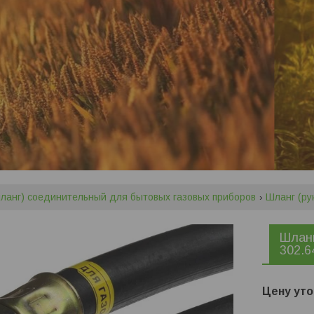
шланг) соединительный для бытовых газовых приборов
Шланг (ру
Шланг
302.6
Цену уто