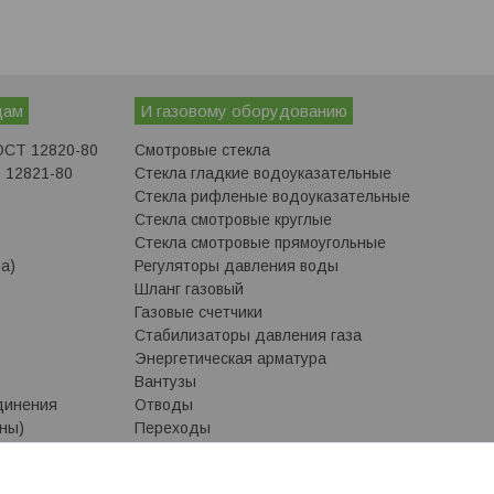
дам
И газовому оборудованию
ОСТ 12820-80
Смотровые стекла
 12821-80
Стекла гладкие водоуказательные
Стекла рифленые водоуказательные
Стекла смотровые круглые
Стекла смотровые прямоугольные
а)
Регуляторы давления воды
Шланг газовый
Газовые счетчики
Стабилизаторы давления газа
Энергетическая арматура
Вантузы
динения
Отводы
ны)
Переходы
 приварку)
Переходы исполнение 1 ГОСТ 17378-2001
Переходы исполнение 2 ГОСТ 17378-2001