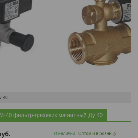
у 40
-40 фильтр-грязевик магнитный Ду 40
руб.
В наличии
Оптом и в розницу