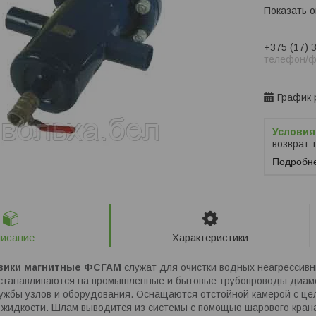
Показать 
+375 (17) 
телефон/ф
Заказ тол
График 
возврат 
Подробн
исание
Характеристики
евики магнитные ФСГАМ
служат для очистки водных неагрессивн
Устанавливаются на промышленные и бытовые трубопроводы диам
лужбы узлов и оборудования. Оснащаются отстойной камерой с це
 жидкости. Шлам выводится из системы с помощью шарового кран