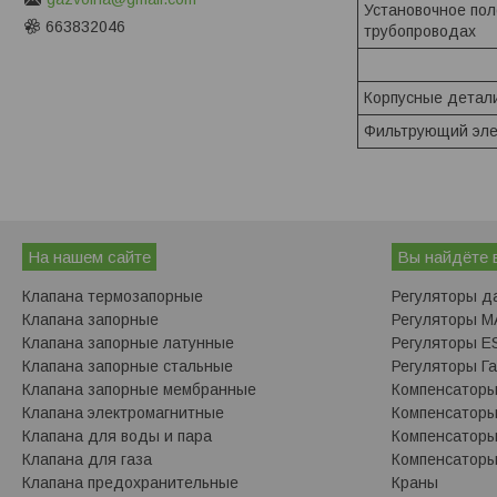
Установочное по
663832046
трубопроводах
Корпусные детал
Фильтрующий эл
На нашем сайте
Вы найдёте 
Клапана термозапорные
Регуляторы д
Клапана запорные
Регуляторы 
Клапана запорные латунные
Регуляторы ES
Клапана запорные стальные
Регуляторы Г
Клапана запорные мембранные
Компенсатор
Клапана электромагнитные
Компенсаторы
Клапана для воды и пара
Компенсатор
Клапана для газа
Компенсаторы
Клапана предохранительные
Краны