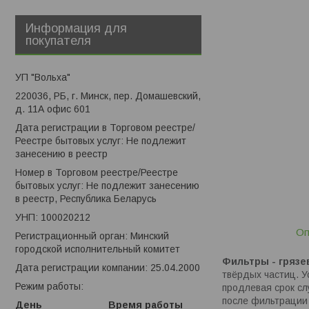
Информация для
покупателя
УП "Вольха"
220036, РБ, г. Минск, пер. Домашевский,
д. 11А офис 601
Дата регистрации в Торговом реестре/
Реестре бытовых услуг: Не подлежит
занесению в реестр
Номер в Торговом реестре/Реестре
бытовых услуг: Не подлежит занесению
в реестр, Республика Беларусь
УНП: 100020212
Оп
Регистрационный орган: Минский
городской исполнительный комитет
Фильтры - гряз
Дата регистрации компании: 25.04.2000
твёрдых частиц. 
Режим работы:
продлевая срок с
после фильтрации
День
Время работы