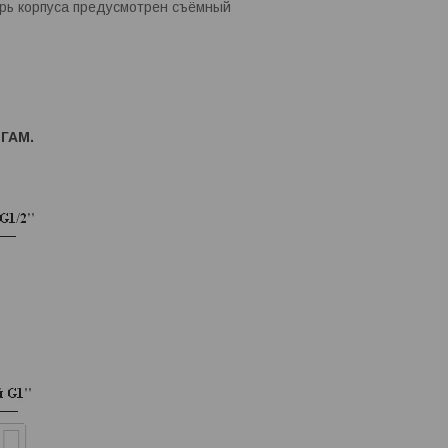
рь корпуса предусмотрен съёмный
СГАМ
.