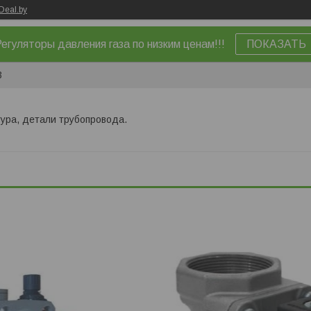
Deal.by
егуляторы давления газа по низким ценам!!!
ПОКАЗАТЬ
3
ура, детали трубопровода.