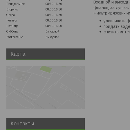
Входной и выходн
Понедельник
08:30-16:30
фланец-заглушка.
Вторник
08:30-16:30
Фильтр-грязевик 
Среда
08:30-16:30
улавливать 
Четверг
08:30-16:30
придать воде
Пятница
08:30-16:00
снизить инте
Суббота
Выходной
Воскресенье
Выходной
Карта
Контакты