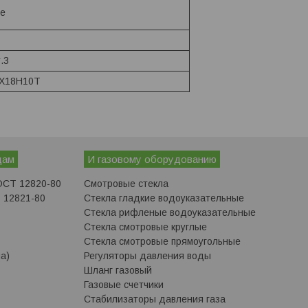
е
.3
2Х18Н10Т
дам
И газовому оборудованию
ОСТ 12820-80
Смотровые стекла
 12821-80
Стекла гладкие водоуказательные
Стекла рифленые водоуказательные
Стекла смотровые круглые
Стекла смотровые прямоугольные
а)
Регуляторы давления воды
Шланг газовый
Газовые счетчики
Стабилизаторы давления газа