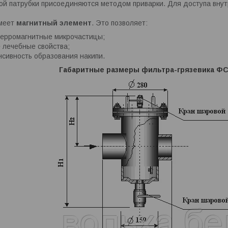
ой патрубки присоединяются методом приварки. Для доступа внут
имеет
магнитный элемент
. Это позволяет:
ферромагнитные микрочастицы;
 лечебные свойства;
нсивность образования накипи.
Габаритные размеры
фильтра-грязевика Ф