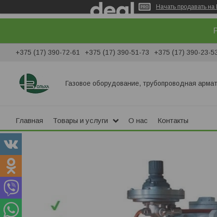
Начать продавать на 
Р
+375 (17) 390-72-61
+375 (17) 390-51-73
+375 (17) 390-23-5
Газовое оборудование, трубопроводная армат
Главная
Товары и услуги
О нас
Контакты