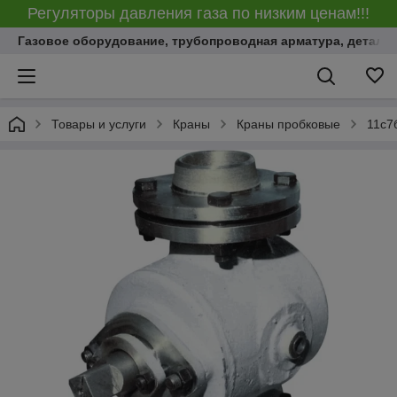
Регуляторы давления газа по низким ценам!!!
Газовое оборудование, трубопроводная арматура, детали
Товары и услуги
Краны
Краны пробковые
11с7