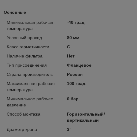
Основные
Минимальная рабочая
-40 град.
температура
Условный проход
80 мм
Класс герметичности
С
Наличие фильтра
Нет
Тип присоединения
Фланцевое
Страна производитель
Россия
Максимальная рабочая
100 град.
температура
Минимальное рабочее
0 бар
давление
Способ монтажа
Горизонтальный/
вертикальный
Диаметр крана
3"