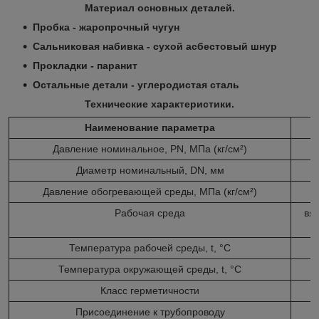
Материал основных деталей.
Пробка - жаропрочный чугун
Сальниковая набивка - сухой асбестовый шнур
Прокладки - паранит
Остальные детали - углеродистая сталь
Технические характеристики.
Наименование параметра
Давление номинальное, PN, МПа (кг/см²)
Диаметр номинальный, DN, мм
Давление обогревающей среды,
МПа (кг/см²)
Рабочая среда
вя
Температура рабочей среды, t, °С
Температура окружающей среды, t, °С
Класс герметичности
Присоединение к трубопроводу