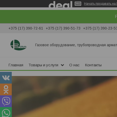
Начать продавать на 
Р
+375 (17) 390-72-61
+375 (17) 390-51-73
+375 (17) 390-23-5
Газовое оборудование, трубопроводная армат
Главная
Товары и услуги
О нас
Контакты