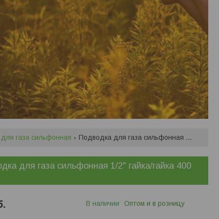
 для газа сильфонная
Подводка для газа сильфонная 1/2" гайка/гайка 400 мм
дка для газа сильфонная 1/2" гайка/гайка 400
б.
В наличии
Оптом и в розницу