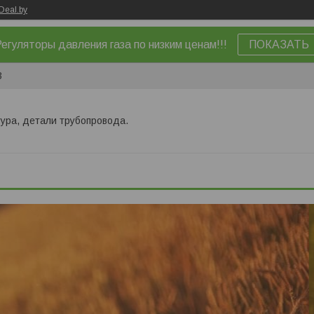
Deal.by
егуляторы давления газа по низким ценам!!!
ПОКАЗАТЬ
3
ура, детали трубопровода.