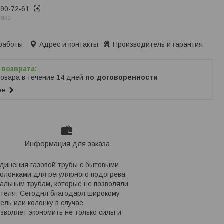
390-72-61
акс
ько по телефону
работы
Адрес и контакты
Производитель и гарантия
товара в течение 14 дней
по договоренности
ее
Информация для заказа
динения газовой трубы с бытовыми
колонками для регулярного подогрева
альным трубам, которые не позволяли
ителя. Сегодня благодаря широкому
ль или колонку в случае
зволяет экономить не только силы и