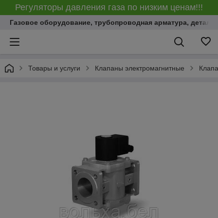
Регуляторы давления газа по низким ценам!!!
Газовое оборудование, трубопроводная арматура, детали
Товары и услуги
Клапаны электромагнитные
Клапа