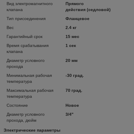
Вид электромагнитного
Прямого
клапана
действия (седловой)
Тип присоединения
Фланцевое
Вес
2.4 кг
Гарантийный срок
15 мес
Время срабатывания
1 сек
клапана
Диаметр условного
20 мм
прохода
Минимальная рабочая
-30 град.
температура
Максимальная рабочая
70 град.
температура
Состояние
Новое
Диаметр условного
3/4"
прохода, дюйм
Электрические параметры