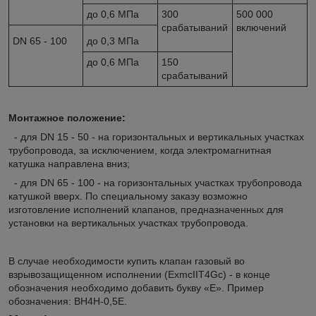
до 0,6 МПа
300
500 000
срабатываний
включений
DN 65 - 100
до 0,3 МПа
до 0,6 МПа
150
срабатываний
Монтажное положение:
- для DN 15 - 50 - на горизонтальных и вертикальных участках
трубопровода, за исключением, когда электромагнитная
катушка направлена вниз;
- для DN 65 - 100 - на горизонтальных участках трубопровода
катушкой вверх. По специальному заказу возможно
изготовление исполнений клапанов, предназначенных для
установки на вертикальных участках трубопровода.
В случае необходимости купить клапан газовый во
взрывозащищенном исполнении (ЕxmcIIT4Gc) - в конце
обозначения необходимо добавить букву «E». Пример
обозначения: ВН4Н-0,5Е.