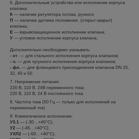
Дополнительные устройства или исполнение корпуса
клапана:
К
— наличие регулятора потока, ручного
П
— наличие датчика положения, (открыт-закрыт)
клапана;
Е
— взрывозащищенное исполнение клапана;
У
— угловое исполнение корпуса клапана;
Дополнительно необходимо указывать:
- ст
. — для стального исполнения корпуса клапанов;
- ч.
— для чугунного исполнения корпуса клапанов;
- фл.
— для фланцевого присоединения клапанов DN 25,
32, 40 и 50.
Напряжение питания:
220 В, 110 В, 24В переменного тока;
220 В, 110 В, 24 В постоянного тока
Частота тока (50 Гц — только для исполнений на
переменный ток)
Климатическое исполнение:
У3.1
— (-30…+40°С);
У2
— (-45…+40°С);
УХЛ2
— (-60…+40°С);