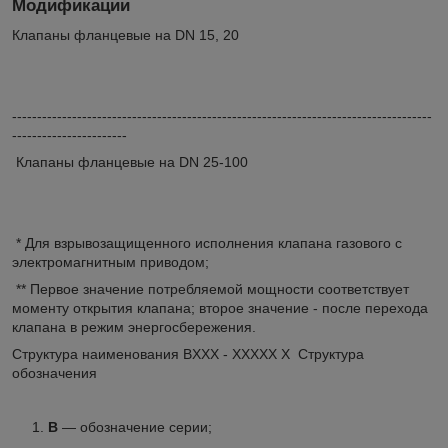
Модификации
Клапаны фланцевые на DN 15, 20
------------------------------------------------------------------------------------
-----------------------
Клапаны фланцевые на DN 25-100
* Для взрывозащищенного исполнения клапана газового с
электромагнитным приводом;
** Первое значение потребляемой мощности соответствует
моменту открытия клапана; второе значение - после перехода
клапана в режим энергосбережения.
Структура наименования BXXX - XXXXX X Структура
обозначения
В
— обозначение серии;