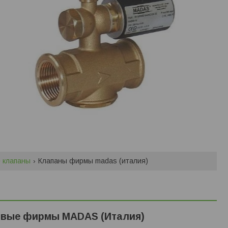
 клапаны
Клапаны фирмы madas (италия)
овые фирмы MADAS (Италия)