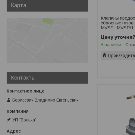
Карта
Клапаны предох
сбросные газов
MVS/1, MVSP/1 
Цену уточня
В наличии
Опто
Производите
Контакты
Борисевич Владимир Евгеньевич
УП "Вольха"