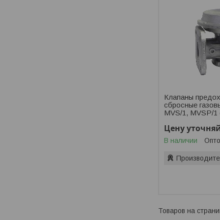
Клапаны предох
сбросные газо
MVS/1, MVSP/1 
Цену уточня
В наличии
Опто
Производите