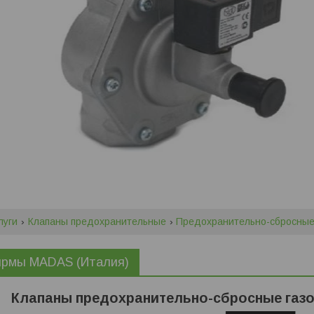
луги
Клапаны предохранительные
Предохранительно-сбросные
ирмы MADAS (Италия)
Клапаны предохранительно-сбросные газ