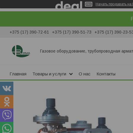
Начать продавать на 
Р
+375 (17) 390-72-61
+375 (17) 390-51-73
+375 (17) 390-23-5
Газовое оборудование, трубопроводная армат
Главная
Товары и услуги
О нас
Контакты