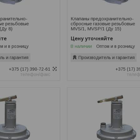
ранительно-
Клапаны предохранительно-
ые резьбовые
сбросные газовые резьбовые
(Ду 8)
MVS/1, MVSP/1 (Ду 15)
йте
Цену уточняйте
м и в розницу
В наличии
Оптом и в розницу
ль и гарантия
Производитель и гарантия
+375 (17) 390-72-61
+375 (17) 3
телефон/факс
телеф