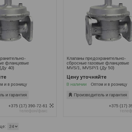
ранительно-
Клапаны предохранительно-
вые фланцевые
сбросные газовые фланцевые
(Ду 40)
MVS/1, MVSP/1 (Ду 50)
йте
Цену уточняйте
м и в розницу
В наличии
Оптом и в розницу
ль и гарантия
Производитель и гарантия
+375 (17) 390-72-61
+375 (17) 3
телефон/факс
телеф