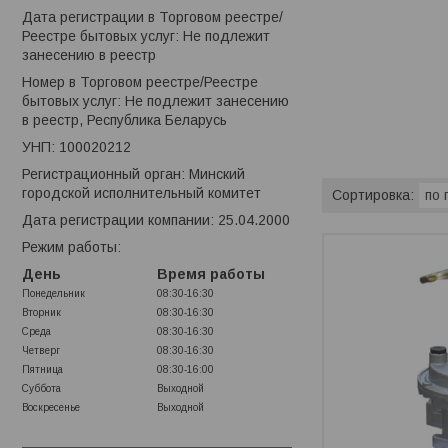
Дата регистрации в Торговом реестре/
Реестре бытовых услуг: Не подлежит
занесению в реестр
Номер в Торговом реестре/Реестре
бытовых услуг: Не подлежит занесению
в реестр, Республика Беларусь
УНП: 100020212
Регистрационный орган: Минский
городской исполнительный комитет
Дата регистрации компании: 25.04.2000
Режим работы:
День
Время работы
Понедельник
08:30-16:30
Вторник
08:30-16:30
Среда
08:30-16:30
Четверг
08:30-16:30
Пятница
08:30-16:00
Суббота
Выходной
Воскресенье
Выходной