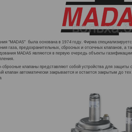
ния "MADAS" была основана в 1974 году. Фирма специализируется
ния газа, предохранительных, сбросных и отсечных клапанов, а т
дования MADAS являются в первую очередь объекты газификации
пления.
-сбросные клапаны представляют собой устройства для защиты с
 клапан автоматически закрывается и остается закрытым до тех 
а