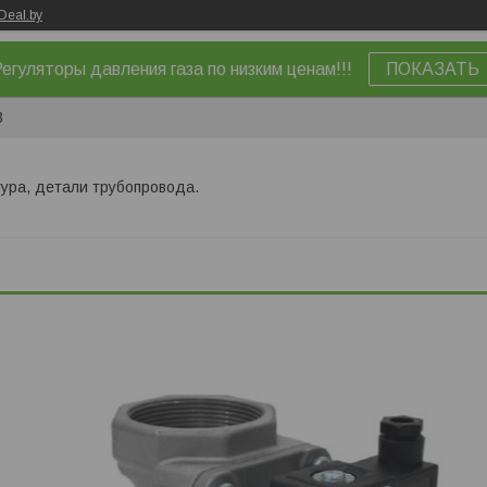
Deal.by
егуляторы давления газа по низким ценам!!!
ПОКАЗАТЬ
3
ура, детали трубопровода.