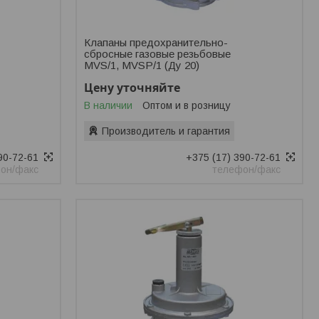
Клапаны предохранительно-
сбросные газовые резьбовые
MVS/1, MVSP/1 (Ду 20)
Цену уточняйте
В наличии
Оптом и в розницу
Производитель и гарантия
90-72-61
+375 (17) 390-72-61
он/факс
телефон/факс