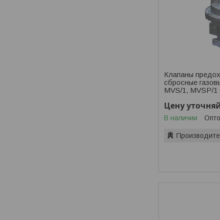
Клапаны предох
сбросные газов
MVS/1, MVSP/1 
Цену уточня
В наличии
Опто
Производите