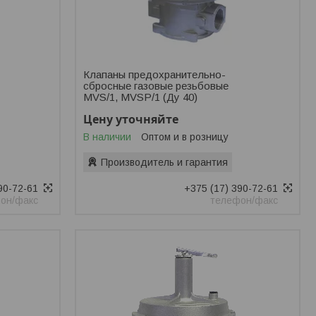
Клапаны предохранительно-
сбросные газовые резьбовые
MVS/1, MVSP/1 (Ду 40)
Цену уточняйте
В наличии
Оптом и в розницу
Производитель и гарантия
90-72-61
+375 (17) 390-72-61
он/факс
телефон/факс