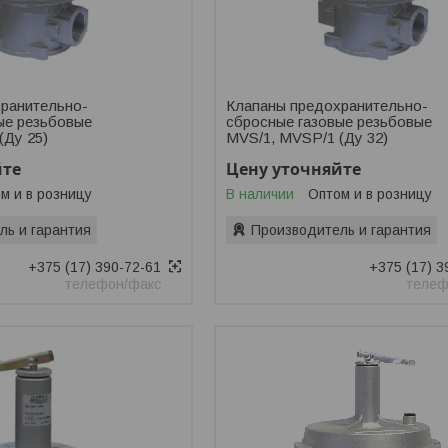
ранительно-
Клапаны предохранительно-
ые резьбовые
сбросные газовые резьбовые
(Ду 25)
MVS/1, MVSP/1 (Ду 32)
йте
Цену уточняйте
м и в розницу
В наличии
Оптом и в розницу
ль и гарантия
Производитель и гарантия
+375 (17) 390-72-61
+375 (17) 3
телефон/факс
телеф