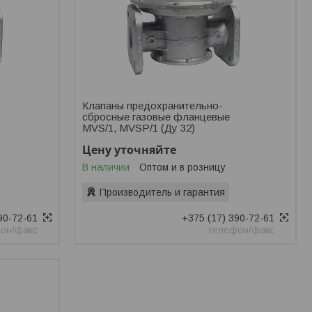
Клапаны предохранительно-
сбросные газовые фланцевые
MVS/1, MVSP/1 (Ду 32)
Цену уточняйте
В наличии
Оптом и в розницу
Производитель и гарантия
90-72-61
+375 (17) 390-72-61
он/факс
телефон/факс