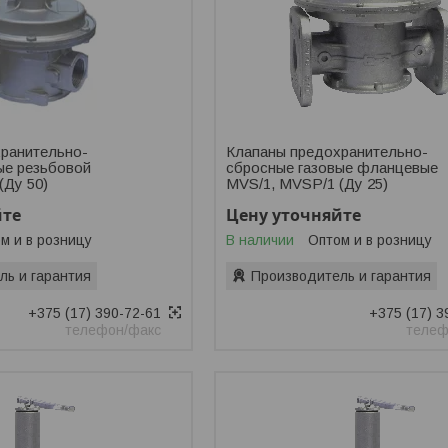
ранительно-
Клапаны предохранительно-
ые резьбовой
сбросные газовые фланцевые
(Ду 50)
MVS/1, MVSP/1 (Ду 25)
йте
Цену уточняйте
м и в розницу
В наличии
Оптом и в розницу
ль и гарантия
Производитель и гарантия
+375 (17) 390-72-61
+375 (17) 3
телефон/факс
телеф